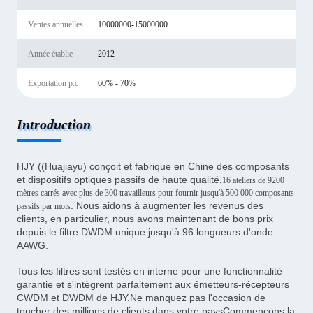
Ventes annuelles
10000000-15000000
Année établie
2012
Exportation p.c
60% - 70%
Introduction
HJY ((Huajiayu) conçoit et fabrique en Chine des composants
et dispositifs optiques passifs de haute qualité,
16 ateliers de 9200
mètres carrés avec plus de 300 travailleurs pour fournir jusqu'à 500 000 composants
. Nous aidons à augmenter les revenus des
passifs par mois
clients, en particulier, nous avons maintenant de bons prix
depuis le filtre DWDM unique jusqu'à 96 longueurs d'onde
AAWG.
Tous les filtres sont testés en interne pour une fonctionnalité
garantie et s'intègrent parfaitement aux émetteurs-récepteurs
CWDM et DWDM de HJY.Ne manquez pas l'occasion de
toucher des millions de clients dans votre paysCommençons la