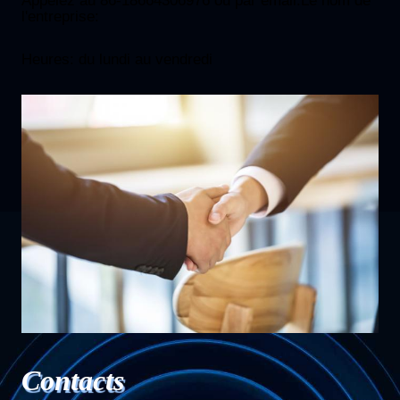
Appelez au 86-18664306976 ou par email:
Le nom de
l'entreprise:
Heures: du lundi au vendredi
Contacts