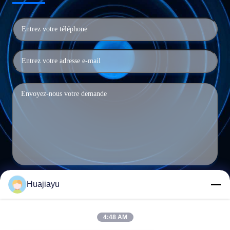
Huajiayu
Soumettre
4:48 AM