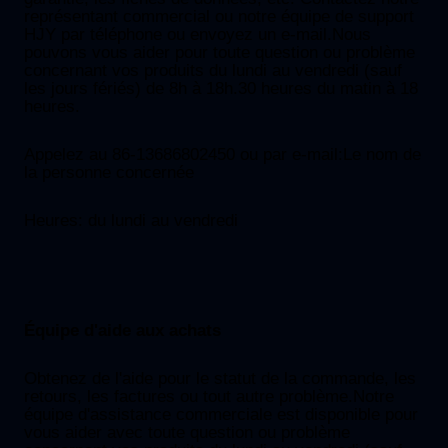
représentant commercial ou notre équipe de support
HJY par téléphone ou envoyez un e-mail.Nous
pouvons vous aider pour toute question ou problème
concernant vos produits du lundi au vendredi (sauf
les jours fériés) de 8h à 18h.30 heures du matin à 18
heures.
Appelez au 86-13686802450 ou par e-mail:
Le nom de
la personne concernée
Heures: du lundi au vendredi
Équipe d'aide aux achats
Obtenez de l'aide pour le statut de la commande, les
retours, les factures ou tout autre problème.Notre
équipe d'assistance commerciale est disponible pour
vous aider avec toute question ou problème