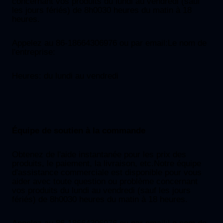
concernant vos produits du lundi au vendredi (sauf
les jours fériés) de 8h0030 heures du matin à 18
heures.
Appelez au 86-18664306976 ou par email:
Le nom de
l'entreprise:
Heures: du lundi au vendredi
Équipe de soutien à la commande
Obtenez de l'aide instantanée pour les prix des
produits, le paiement, la livraison, etc.Notre équipe
d'assistance commerciale est disponible pour vous
aider avec toute question ou problème concernant
vos produits du lundi au vendredi (sauf les jours
fériés) de 8h0030 heures du matin à 18 heures.