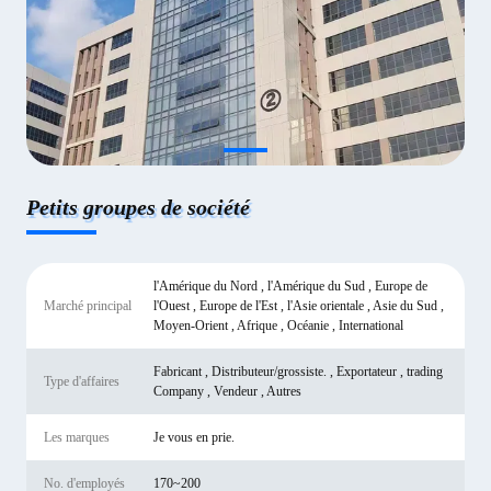
Petits groupes de société
l'Amérique du Nord , l'Amérique du Sud , Europe de
Marché principal
l'Ouest , Europe de l'Est , l'Asie orientale , Asie du Sud ,
Moyen-Orient , Afrique , Océanie , International
Fabricant , Distributeur/grossiste. , Exportateur , trading
Type d'affaires
Company , Vendeur , Autres
Les marques
Je vous en prie.
No. d'employés
170~200