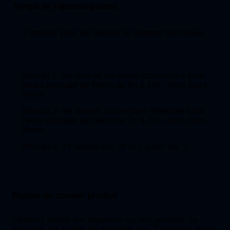
Temps de réponse garanti
3 options pour les heures de support technique:
Niveau 1: les heures normales d'ouverture sont:
heure normale de Pékin de 8h à 18h - hors jours
fériés
Niveau 2: les heures d'ouverture étendues sont:
heure normale de Pékin de 7h à 22h - hors jours
fériés
Niveau 3: 24 heures sur 24 et 7 jours sur 7.
Équipe de conseil produit
Obtenez toutes les réponses sur les produits, la
garantie, les fiches de données, etc. Contactez notre