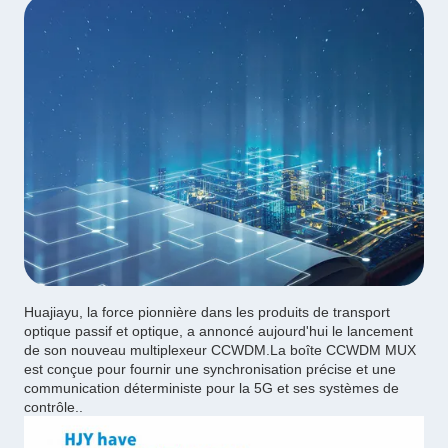
Huajiayu, la force pionnière dans les produits de transport
optique passif et optique, a annoncé aujourd'hui le lancement
de son nouveau multiplexeur CCWDM.La boîte CCWDM MUX
est conçue pour fournir une synchronisation précise et une
communication déterministe pour la 5G et ses systèmes de
contrôle..