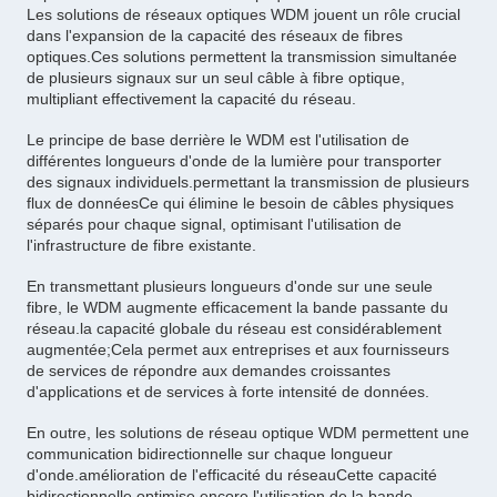
Les solutions de réseaux optiques WDM jouent un rôle crucial
dans l'expansion de la capacité des réseaux de fibres
optiques.Ces solutions permettent la transmission simultanée
de plusieurs signaux sur un seul câble à fibre optique,
multipliant effectivement la capacité du réseau.
Le principe de base derrière le WDM est l'utilisation de
différentes longueurs d'onde de la lumière pour transporter
des signaux individuels.permettant la transmission de plusieurs
flux de donnéesCe qui élimine le besoin de câbles physiques
séparés pour chaque signal, optimisant l'utilisation de
l'infrastructure de fibre existante.
En transmettant plusieurs longueurs d'onde sur une seule
fibre, le WDM augmente efficacement la bande passante du
réseau.la capacité globale du réseau est considérablement
augmentée;Cela permet aux entreprises et aux fournisseurs
de services de répondre aux demandes croissantes
d'applications et de services à forte intensité de données.
En outre, les solutions de réseau optique WDM permettent une
communication bidirectionnelle sur chaque longueur
d'onde.amélioration de l'efficacité du réseauCette capacité
bidirectionnelle optimise encore l'utilisation de la bande