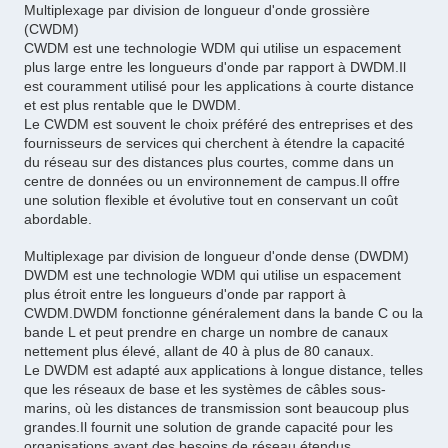
Multiplexage par division de longueur d'onde grossière
(CWDM)
CWDM est une technologie WDM qui utilise un espacement
plus large entre les longueurs d'onde par rapport à DWDM.Il
est couramment utilisé pour les applications à courte distance
et est plus rentable que le DWDM.
Le CWDM est souvent le choix préféré des entreprises et des
fournisseurs de services qui cherchent à étendre la capacité
du réseau sur des distances plus courtes, comme dans un
centre de données ou un environnement de campus.Il offre
une solution flexible et évolutive tout en conservant un coût
abordable.
Multiplexage par division de longueur d'onde dense (DWDM)
DWDM est une technologie WDM qui utilise un espacement
plus étroit entre les longueurs d'onde par rapport à
CWDM.DWDM fonctionne généralement dans la bande C ou la
bande L et peut prendre en charge un nombre de canaux
nettement plus élevé, allant de 40 à plus de 80 canaux.
Le DWDM est adapté aux applications à longue distance, telles
que les réseaux de base et les systèmes de câbles sous-
marins, où les distances de transmission sont beaucoup plus
grandes.Il fournit une solution de grande capacité pour les
organisations ayant des besoins de réseau étendus.