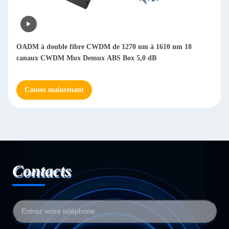
OADM à double fibre CWDM de 1270 nm à 1610 nm 18
canaux CWDM Mux Demux ABS Box 5,0 dB
Causez maintenant
Contacts