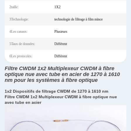
2taille:
1X2
3Technologie:
technologie de filtrage à film mince
4Les canaux:
Plusieurs
5Taux de données:
Différent
6Les protocoles:
Différent
Filtre CWDM 1x2 Multiplexeur CWDM à fibre
optique nue avec tube en acier de 1270 à 1610
nm pour les systèmes à fibre optique
1x2 Dispositifs de filtrage CWDM de 1270 à 1610 nm
Filtre CWDM 1x2 Multiplexeur CWDM à fibre optique nue
avec tube en acier