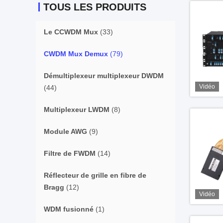
TOUS LES PRODUITS
Le CCWDM Mux
(33)
CWDM Mux Demux
(79)
Démultiplexeur multiplexeur DWDM
Vidéo
(44)
Multiplexeur LWDM
(8)
Module AWG
(9)
Filtre de FWDM
(14)
Réflecteur de grille en fibre de
Bragg
(12)
Vidéo
WDM fusionné
(1)