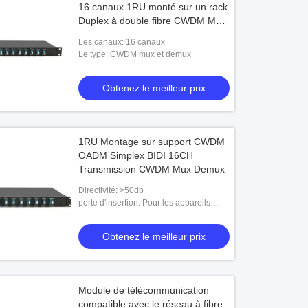
16 canaux 1RU monté sur un rack
Duplex à double fibre CWDM Mux
Demux
Les canaux: 16 canaux
Le type: CWDM mux et demux
Obtenez le meilleur prix
1RU Montage sur support CWDM
OADM Simplex BIDI 16CH
Transmission CWDM Mux Demux
Directivité: >50db
perte d'insertion: Pour les appareils
électroniques
Obtenez le meilleur prix
Module de télécommunication
compatible avec le réseau à fibre