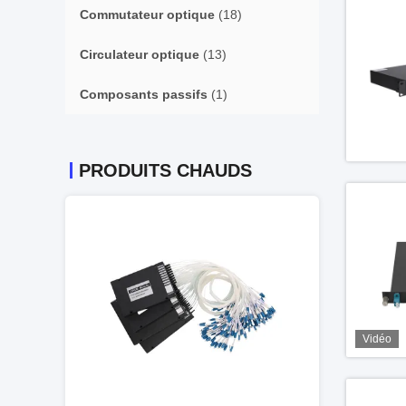
Commutateur optique
(18)
Circulateur optique
(13)
Composants passifs
(1)
PRODUITS CHAUDS
Vidéo