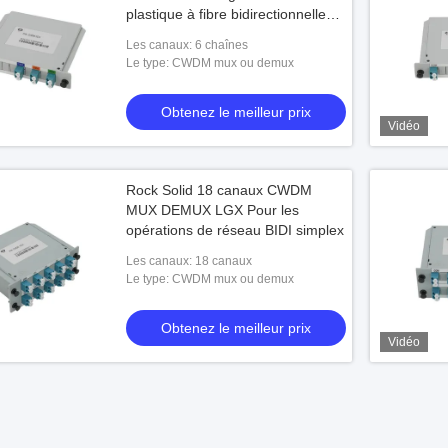
plastique à fibre bidirectionnelle
pour les télécommunications 5G
Les canaux: 6 chaînes
Le type: CWDM mux ou demux
Obtenez le meilleur prix
Vidéo
Rock Solid 18 canaux CWDM
MUX DEMUX LGX Pour les
opérations de réseau BIDI simplex
Les canaux: 18 canaux
Le type: CWDM mux ou demux
Obtenez le meilleur prix
Vidéo