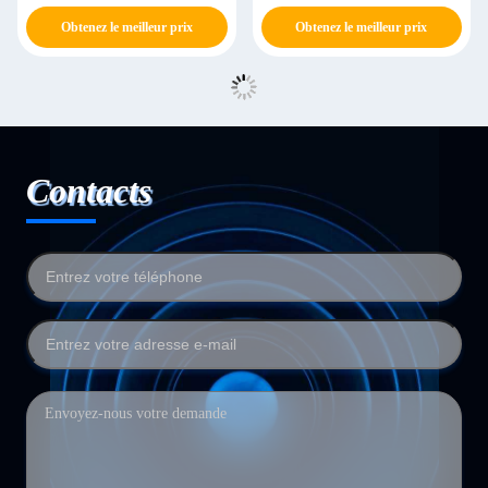
optique ONU
Obtenez le meilleur prix
Obtenez le meilleur prix
Contacts