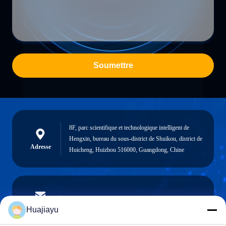
Soumettre
8F, parc scientifique et technologique intelligent de
Hengxin, bureau du sous-district de Shuikou, district de
Adresse
Huicheng, Huizhou 516000, Guangdong, Chine
sales@huajiayu.com
Email
Huajiayu