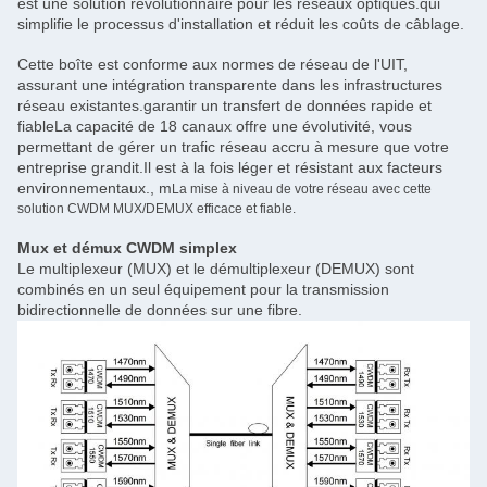
est une solution révolutionnaire pour les réseaux optiques.qui
simplifie le processus d'installation et réduit les coûts de câblage.
Cette boîte est conforme aux normes de réseau de l'UIT,
assurant une intégration transparente dans les infrastructures
réseau existantes.garantir un transfert de données rapide et
fiableLa capacité de 18 canaux offre une évolutivité, vous
permettant de gérer un trafic réseau accru à mesure que votre
entreprise grandit.Il est à la fois léger et résistant aux facteurs
environnementaux., m
La mise à niveau de votre réseau avec cette
solution CWDM MUX/DEMUX efficace et fiable.
Mux et démux CWDM simplex
Le multiplexeur (MUX) et le démultiplexeur (DEMUX) sont
combinés en un seul équipement pour la transmission
bidirectionnelle de données sur une fibre.