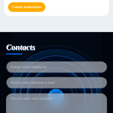
Causez maintenant
Contacts