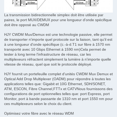
La transmission bidirectionnelle simplex doit être utilisée par
paires, le port MUX/DEMUX pour une longueur d'onde spécifique
doit être opposé au CWDM
HJY CWDM Mux/Demux est une technologie passive, elle permet
de transporter n'importe quel protocole sur la liaison, tant qu'il est
à une longueur d'onde spécifique (c.-à-d.T1 sur fibre à 1570 nm
transporté avec 10 Gbps Ethernet à 1590 nm)Cela permet de
tester à long terme l'infrastructure de réseau, car les
multiplexeurs réfractent simplement la lumière à n'importe quelle
vitesse de réseau, quel que soit le protocole déployé.
HJY fournit un portefeuille complet d'unités CWDM Mux Demux et
Optical Add Drop Multiplexer (OADM) pour répondre à toutes les
applications telles que: Gigabit et 10G Ethernet, SDH/SONET,
ATM, ESCON, Fibre Channel,FTTx et CATVNous fournissons des
configurations de port optionnelles telles que: port Express, port
Monitor, port à bande passante de 1310 nm et port 1550 nm pour
ces multiplexeurs selon le choix du client.
Optimisez votre fibre avec le réseau WDM