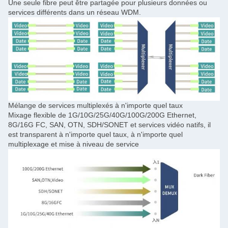
Une seule fibre peut être partagée pour plusieurs données ou
services différents dans un réseau WDM.
Mélange de services multiplexés à n'importe quel taux
Mixage flexible de 1G/10G/25G/40G/100G/200G Ethernet,
8G/16G FC, SAN, OTN, SDH/SONET et services vidéo natifs, il
est transparent à n'importe quel taux, à n'importe quel
multiplexage et mise à niveau de service