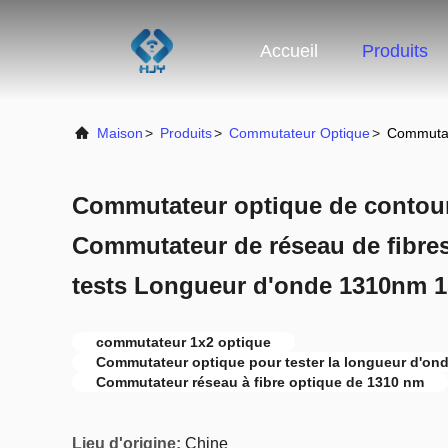
Accueil
Produits
Maison
>
Produits
>
Commutateur Optique
>
Commutat
Commutateur optique de contou
Commutateur de réseau de fibres
tests Longueur d'onde 1310nm 
commutateur 1x2 optique
Commutateur optique pour tester la longueur d'on
Commutateur réseau à fibre optique de 1310 nm
Lieu d'origine:
Chine