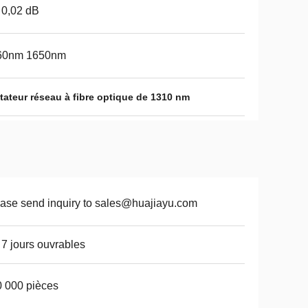
 0,02 dB
60nm 1650nm
teur réseau à fibre optique de 1310 nm
ase send inquiry to sales@huajiayu.com
 7 jours ouvrables
 000 pièces