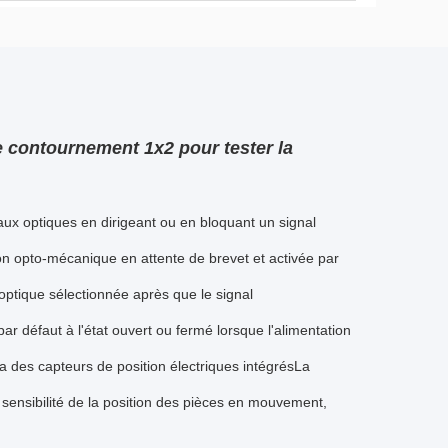
 contournement 1x2 pour tester la
ux optiques en dirigeant ou en bloquant un signal
tion opto-mécanique en attente de brevet et activée par
optique sélectionnée après que le signal
r défaut à l'état ouvert ou fermé lorsque l'alimentation
des capteurs de position électriques intégrésLa
sensibilité de la position des pièces en mouvement,