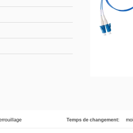
errouillage
Temps de changement:
mo