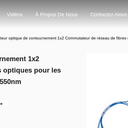
Vidéos
À Propos De Nous
Contactez-Nous
eur optique de contournement 1x2 Commutateur de réseau de fibres 
rnement 1x2
 optiques pour les
1550nm
de