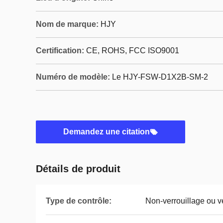
Nom de marque:
HJY
Certification:
CE, ROHS, FCC ISO9001
Numéro de modèle:
Le HJY-FSW-D1X2B-SM-2
Demandez une citation
Détails de produit
Type de contrôle:
Non-verrouillage ou v