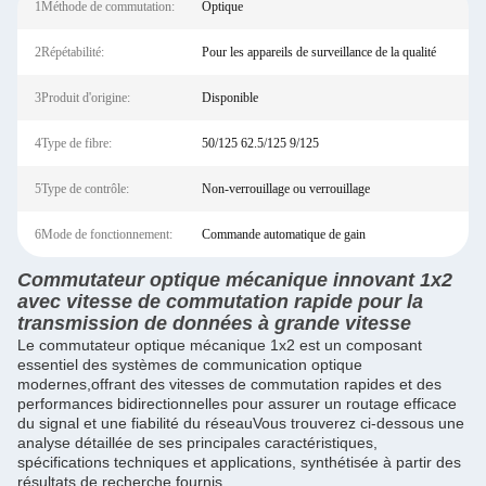
1Méthode de commutation:
Optique
2Répétabilité:
Pour les appareils de surveillance de la qualité
3Produit d'origine:
Disponible
4Type de fibre:
50/125 62.5/125 9/125
5Type de contrôle:
Non-verrouillage ou verrouillage
6Mode de fonctionnement:
Commande automatique de gain
Commutateur optique mécanique innovant 1x2
avec vitesse de commutation rapide pour la
transmission de données à grande vitesse
Le commutateur optique mécanique 1x2 est un composant
essentiel des systèmes de communication optique
modernes,offrant des vitesses de commutation rapides et des
performances bidirectionnelles pour assurer un routage efficace
du signal et une fiabilité du réseauVous trouverez ci-dessous une
analyse détaillée de ses principales caractéristiques,
spécifications techniques et applications, synthétisée à partir des
résultats de recherche fournis.