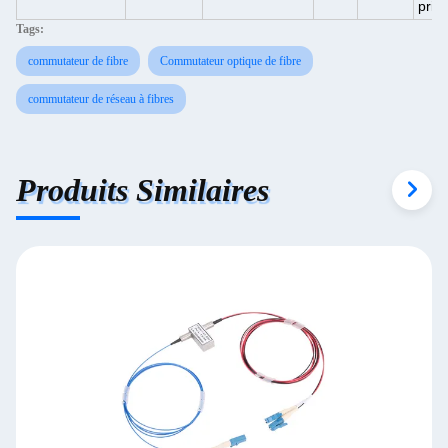
prie.
Tags:
commutateur de fibre
Commutateur optique de fibre
commutateur de réseau à fibres
Produits Similaires