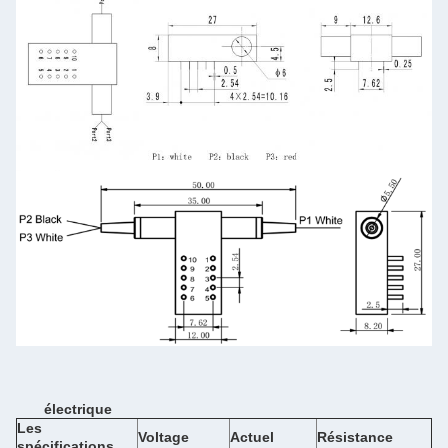
électrique
Les
Voltage
Actuel
Résistance
spécifications