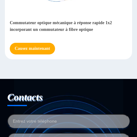
Commutateur optique mécanique à réponse rapide 1x2
incorporant un commutateur à fibre optique
Causez maintenant
Contacts