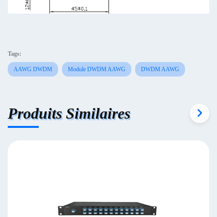
Tags:
AAWG DWDM
Module DWDM AAWG
DWDM AAWG
Produits Similaires