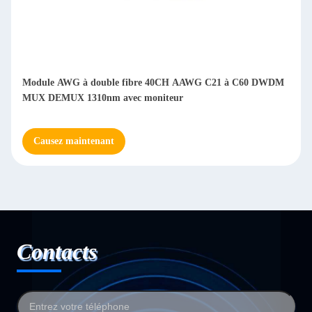
Module AWG à double fibre 40CH AAWG C21 à C60 DWDM
MUX DEMUX 1310nm avec moniteur
Causez maintenant
Contacts