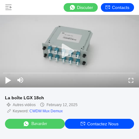
Discuter
Contacts
La boîte LGX 18ch
Autres vidéos
February 12, 2025
Keyword:
CWDM Mux Demux
Bavarder
Contactez Nous