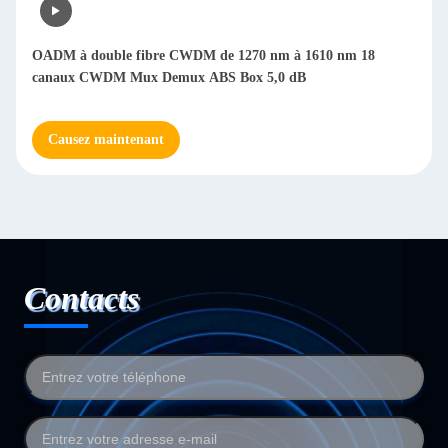
OADM à double fibre CWDM de 1270 nm à 1610 nm 18
canaux CWDM Mux Demux ABS Box 5,0 dB
Causez maintenant
Contacts