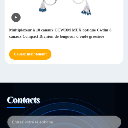
Multiplexeur à 18 canaux CCWDM MUX optique Cwdm 8
canaux Compact Division de longueur d'onde grossière
Causez maintenant
Contacts