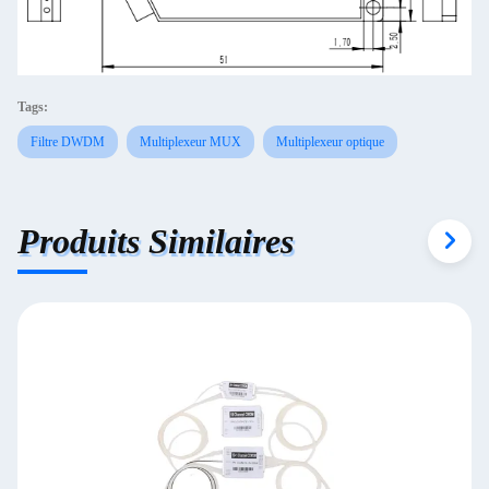
Tags:
Filtre DWDM
Multiplexeur MUX
Multiplexeur optique
Produits Similaires