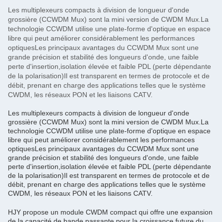
Les multiplexeurs compacts à division de longueur d'onde
grossière (CCWDM Mux) sont la mini version de CWDM Mux.La
technologie CCWDM utilise une plate-forme d'optique en espace
libre qui peut améliorer considérablement les performances
optiquesLes principaux avantages du CCWDM Mux sont une
grande précision et stabilité des longueurs d'onde, une faible
perte d'insertion,isolation élevée et faible PDL (perte dépendante
de la polarisation)Il est transparent en termes de protocole et de
débit, prenant en charge des applications telles que le système
CWDM, les réseaux PON et les liaisons CATV.
Les multiplexeurs compacts à division de longueur d'onde
grossière (CCWDM Mux) sont la mini version de CWDM Mux.La
technologie CCWDM utilise une plate-forme d'optique en espace
libre qui peut améliorer considérablement les performances
optiquesLes principaux avantages du CCWDM Mux sont une
grande précision et stabilité des longueurs d'onde, une faible
perte d'insertion,isolation élevée et faible PDL (perte dépendante
de la polarisation)Il est transparent en termes de protocole et de
débit, prenant en charge des applications telles que le système
CWDM, les réseaux PON et les liaisons CATV.
HJY propose un module CWDM compact qui offre une expansion
de la capacité de bande passante pour la croissance future du