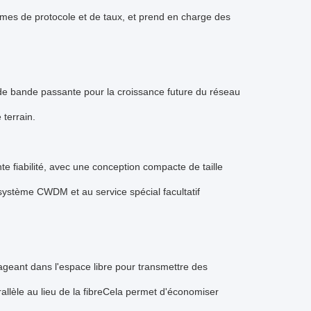
ermes de protocole et de taux, et prend en charge des
e bande passante pour la croissance future du réseau
 terrain.
te fiabilité, avec une conception compacte de taille
système CWDM et au service spécial facultatif
geant dans l'espace libre pour transmettre des
allèle au lieu de la fibreCela permet d'économiser