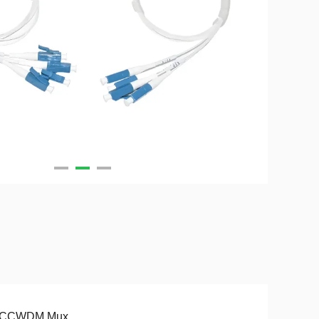
 CCWDM Mux