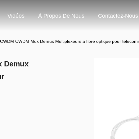
Vidéos
À Propos De Nous
Contactez-Nous
CCWDM CWDM Mux Demux Multiplexeurs à fibre optique pour télécom
x Demux
ur