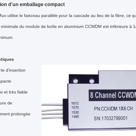
ion d'un emballage compact
utilise le faisceau parallèle pour la cascade au lieu de la fibre, ce
 minimale du module de boîte en aluminium CCWDM est inférieure à 1/
nimum.
stiques
te d'insertion
mpacte
e et très fiable
ure de
ement prolongée