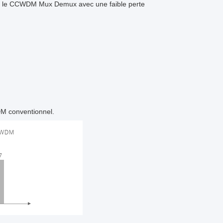
ment le CCWDM Mux Demux avec une faible perte
DM conventionnel.