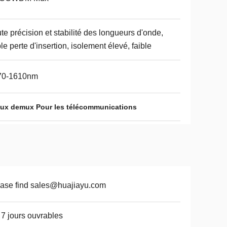
te précision et stabilité des longueurs d'onde,
ble perte d'insertion, isolement élevé, faible
70-1610nm
x demux Pour les télécommunications
ase find sales@huajiayu.com
 7 jours ouvrables