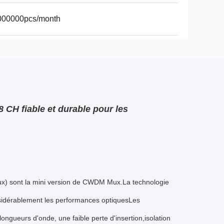
000000pcs/month
CH fiable et durable pour les
x) sont la mini version de CWDM Mux.La technologie
nsidérablement les performances optiquesLes
ngueurs d'onde, une faible perte d'insertion,isolation