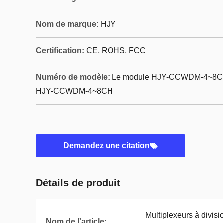
Nom de marque:
HJY
Certification:
CE, ROHS, FCC
Numéro de modèle:
Le module HJY-CCWDM-4~8CH e
HJY-CCWDM-4~8CH
Demandez une citation
Détails de produit
Multiplexeurs à divis
Nom de l'article: