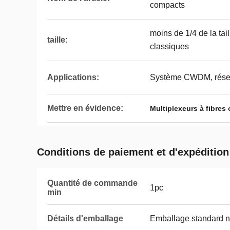
compacts
moins de 1/4 de la t
taille:
classiques
Applications:
Système CWDM, rése
Mettre en évidence:
Multiplexeurs à fibres
Conditions de paiement et d'expédition
Quantité de commande
1pc
min
Détails d'emballage
Emballage standard n