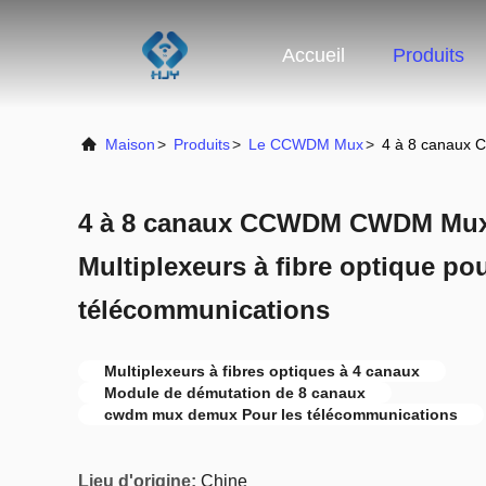
Accueil
Produits
Maison
>
Produits
>
Le CCWDM Mux
>
4 à 8 canaux 
4 à 8 canaux CCWDM CWDM Mu
Multiplexeurs à fibre optique po
télécommunications
Multiplexeurs à fibres optiques à 4 canaux
Module de démutation de 8 canaux
cwdm mux demux Pour les télécommunications
Lieu d'origine:
Chine