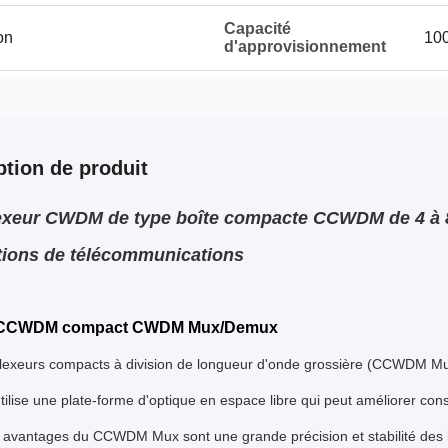
Capacité
on
10
d'approvisionnement
ption de produit
exeur CWDM de type boîte compacte CCWDM de 4 à 8 
tions de télécommunications
 CCWDM compact CWDM Mux/Demux
plexeurs compacts à division de longueur d'onde grossière (CCWDM Mu
lise une plate-forme d'optique en espace libre qui peut améliorer co
 avantages du CCWDM Mux sont une grande précision et stabilité des lo