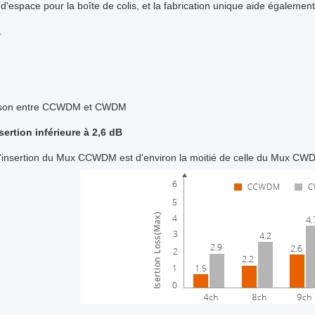
'espace pour la boîte de colis, et la fabrication unique aide égale
.
son entre CCWDM et CWDM
sertion inférieure à 2,6 dB
d'insertion du Mux CCWDM est d'environ la moitié de celle du Mux CW