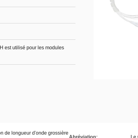
st utilisé pour les modules
ion de longueur d'onde grossière
Abréviation:
Le