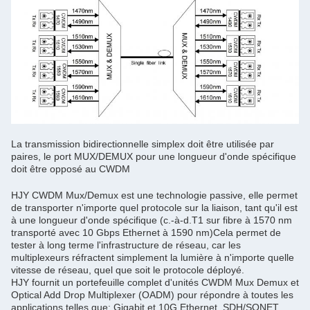
La transmission bidirectionnelle simplex doit être utilisée par
paires, le port MUX/DEMUX pour une longueur d'onde spécifique
doit être opposé au CWDM
HJY CWDM Mux/Demux est une technologie passive, elle permet
de transporter n'importe quel protocole sur la liaison, tant qu'il est
à une longueur d'onde spécifique (c.-à-d.T1 sur fibre à 1570 nm
transporté avec 10 Gbps Ethernet à 1590 nm)Cela permet de
tester à long terme l'infrastructure de réseau, car les
multiplexeurs réfractent simplement la lumière à n'importe quelle
vitesse de réseau, quel que soit le protocole déployé.
HJY fournit un portefeuille complet d'unités CWDM Mux Demux et
Optical Add Drop Multiplexer (OADM) pour répondre à toutes les
applications telles que: Gigabit et 10G Ethernet, SDH/SONET,