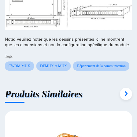
Note: Veuillez noter que les dessins présentés ici ne montrent
que les dimensions et non la configuration spécifique du module.
Tags:
CWDM MUX
DEMUX et MUX
Département de la communication
Produits Similaires