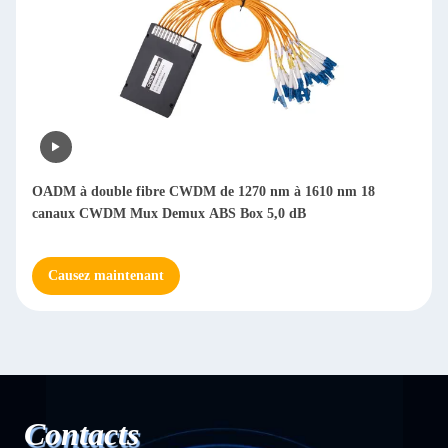
OADM à double fibre CWDM de 1270 nm à 1610 nm 18
canaux CWDM Mux Demux ABS Box 5,0 dB
Causez maintenant
Contacts