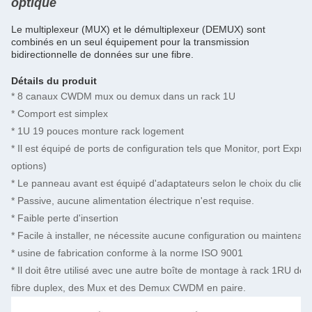
optique
Le multiplexeur (MUX) et le démultiplexeur (DEMUX) sont
combinés en un seul équipement pour la transmission
bidirectionnelle de données sur une fibre.
Détails du produit
* 8 canaux CWDM mux ou demux dans un rack 1U
* Comport est simplex
* 1U 19 pouces monture rack logement
* Il est équipé de ports de configuration tels que Monitor, port Express
options)
* Le panneau avant est équipé d'adaptateurs selon le choix du client 
* Passive, aucune alimentation électrique n'est requise.
* Faible perte d'insertion
* Facile à installer, ne nécessite aucune configuration ou maintenan
* usine de fabrication conforme à la norme ISO 9001
* Il doit être utilisé avec une autre boîte de montage à rack 1RU de
fibre duplex, des Mux et des Demux CWDM en paire.