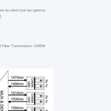
ix du client (voir les options)
)
ual Fiber Transmission, CWDM