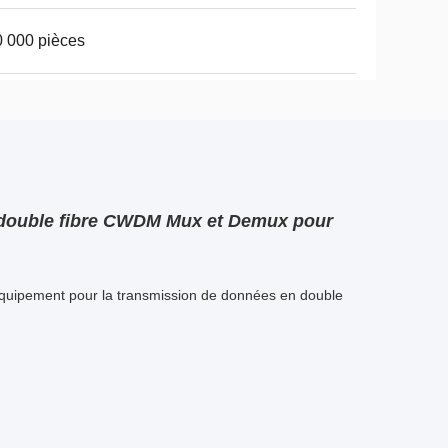
 000 pièces
à double fibre CWDM Mux et Demux pour
équipement pour la transmission de données en double