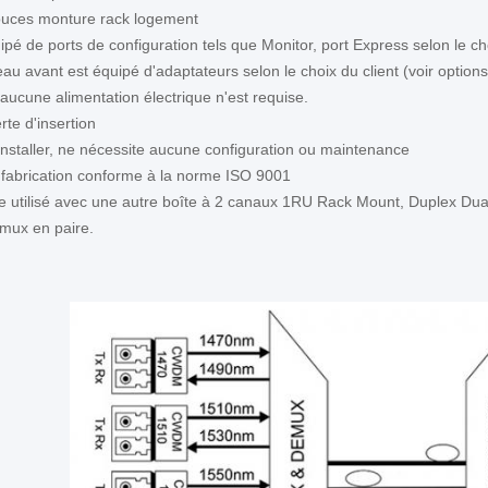
ouces monture rack logement
quipé de ports de configuration tels que Monitor, port Express selon le cho
au avant est équipé d'adaptateurs selon le choix du client (voir options
 aucune alimentation électrique n'est requise.
rte d'insertion
 installer, ne nécessite aucune configuration ou maintenance
 fabrication conforme à la norme ISO 9001
être utilisé avec une autre boîte à 2 canaux 1RU Rack Mount, Duplex D
mux en paire.