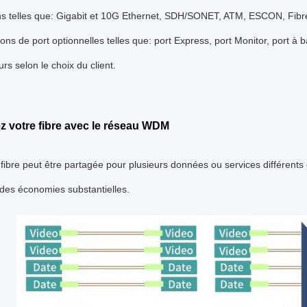
ons telles que: Gigabit et 10G Ethernet, SDH/SONET, ATM, ESCON, Fi
ions de port optionnelles telles que: port Express, port Monitor, port
urs selon le choix du client.
z votre fibre avec le réseau WDM
fibre peut être partagée pour plusieurs données ou services différents 
des économies substantielles.