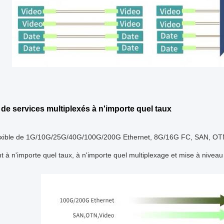
de services multiplexés à n'importe quel taux
exible de 1G/10G/25G/40G/100G/200G Ethernet, 8G/16G FC, SAN, OTN, 
t à n'importe quel taux, à n'importe quel multiplexage et mise à niveau