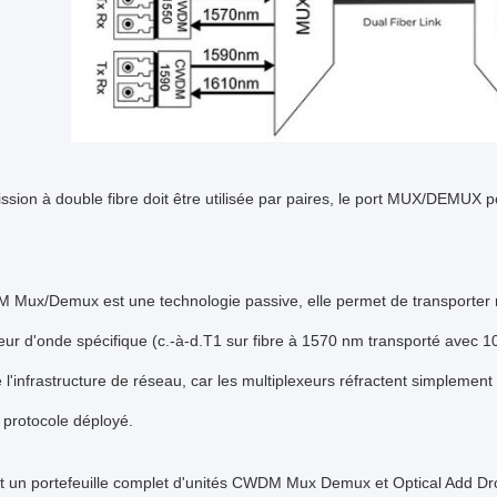
ssion à double fibre doit être utilisée par paires, le port MUX/DEMUX 
ux/Demux est une technologie passive, elle permet de transporter n'imp
ur d'onde spécifique (c.-à-d.T1 sur fibre à 1570 nm transporté avec 
 l'infrastructure de réseau, car les multiplexeurs réfractent simplement
e protocole déployé.
it un portefeuille complet d'unités CWDM Mux Demux et Optical Add Dr