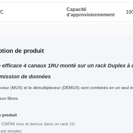
Capacité
/C
100
d'approvisionnement
ption de produit
 efficace 4 canaux 1RU monté sur un rack Duplex 
smission de données
lexeur (MUX) et le démultiplexeur (DEMUX) sont combinés en un seul 
eux fibres.
u produit
x CWDM mux et demux dans un rack 1U
 est simplex