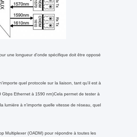
pour une longueur d'onde spécifique doit être opposé
orte quel protocole sur la liaison, tant qu'il est à
10 Gbps Ethernet à 1590 nm)Cela permet de tester à
 la lumière à n'importe quelle vitesse de réseau, quel
op Multiplexer (OADM) pour répondre à toutes les