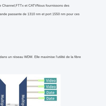
bre Channel,FTTx et CATVNous fournissons des
 à bande passante de 1310 nm et port 1550 nm pour ces
dans un réseau WDM. Elle maximise l'utilité de la fibre