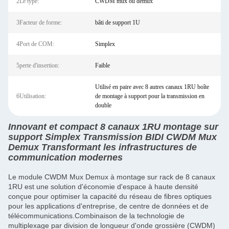
2Le type:
CWDM mux ou demux
3Facteur de forme:
bâti de support 1U
4Port de COM:
Simplex
5perte d'insertion:
Faible
Utilisé en paire avec 8 autres canaux 1RU boîte
6Utilisation:
de montage à support pour la transmission en
double
Innovant et compact 8 canaux 1RU montage sur
support Simplex Transmission BIDI CWDM Mux
Demux Transformant les infrastructures de
communication modernes
Le module CWDM Mux Demux à montage sur rack de 8 canaux
1RU est une solution d'économie d'espace à haute densité
conçue pour optimiser la capacité du réseau de fibres optiques
pour les applications d'entreprise, de centre de données et de
télécommunications.Combinaison de la technologie de
multiplexage par division de longueur d'onde grossière (CWDM)