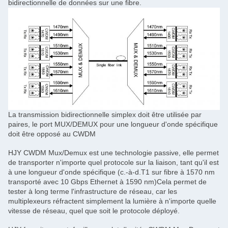
bidirectionnelle de données sur une fibre.
La transmission bidirectionnelle simplex doit être utilisée par
paires, le port MUX/DEMUX pour une longueur d'onde spécifique
doit être opposé au CWDM
HJY CWDM Mux/Demux est une technologie passive, elle permet
de transporter n'importe quel protocole sur la liaison, tant qu'il est
à une longueur d'onde spécifique (c.-à-d.T1 sur fibre à 1570 nm
transporté avec 10 Gbps Ethernet à 1590 nm)Cela permet de
tester à long terme l'infrastructure de réseau, car les
multiplexeurs réfractent simplement la lumière à n'importe quelle
vitesse de réseau, quel que soit le protocole déployé.