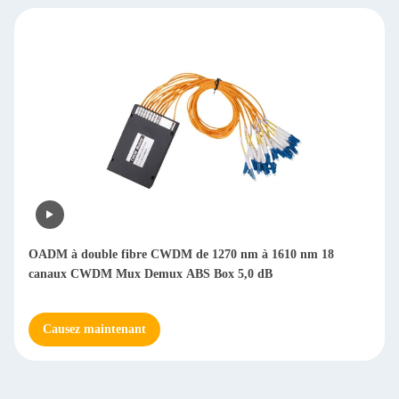
OADM à double fibre CWDM de 1270 nm à 1610 nm 18
canaux CWDM Mux Demux ABS Box 5,0 dB
Causez maintenant