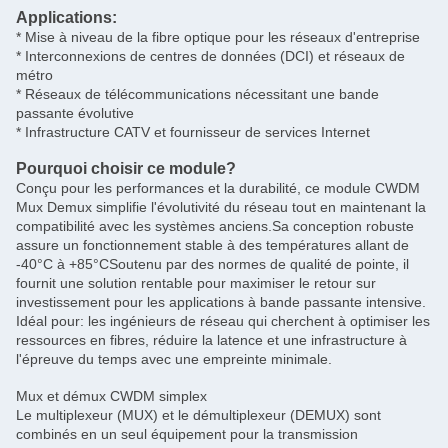
Applications:
* Mise à niveau de la fibre optique pour les réseaux d'entreprise
* Interconnexions de centres de données (DCI) et réseaux de
métro
* Réseaux de télécommunications nécessitant une bande
passante évolutive
* Infrastructure CATV et fournisseur de services Internet
Pourquoi choisir ce module?
Conçu pour les performances et la durabilité, ce module CWDM
Mux Demux simplifie l'évolutivité du réseau tout en maintenant la
compatibilité avec les systèmes anciens.Sa conception robuste
assure un fonctionnement stable à des températures allant de
-40°C à +85°CSoutenu par des normes de qualité de pointe, il
fournit une solution rentable pour maximiser le retour sur
investissement pour les applications à bande passante intensive.
Idéal pour: les ingénieurs de réseau qui cherchent à optimiser les
ressources en fibres, réduire la latence et une infrastructure à
l'épreuve du temps avec une empreinte minimale.
Mux et démux CWDM simplex
Le multiplexeur (MUX) et le démultiplexeur (DEMUX) sont
combinés en un seul équipement pour la transmission