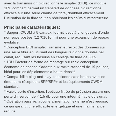
avec la transmission bidirectionnelle simplex (BIDI), ce module
1RU compact permet un transfert de données bidirectionnel
efficace sur une seule chaîne de fibre, doublant efficacement
l'utilisation de la fibre tout en réduisant les coûts d'infrastructure.
Principales caractéristiques:
* Support CWDM à 8 canaux: fournit jusqu'à 8 longueurs d'onde
non superposées (12701610nm) pour une expansion de réseau
évolutive.
* Conception BIDI simple: Transmet et reçoit des données sur
une seule fibre en utilisant des longueurs d'onde doubles par
canal, réduisant les besoins en câblage de fibre de 50%.
* 1RU Facteur de forme de montage sur rack: conception
économe en espace s'adapte aux racks standard de 19 pouces,
idéal pour les déploiements à haute densité.
* Compatibilité plug-and-play: fonctionne sans heurts avec les
émetteurs-récepteurs SFP/SFP+ et les équipements CWDM
standard.
* Faible perte d'insertion: l'optique filtrée de précision assure une
perte d'insertion de < 1,5 dB pour une intégrité fiable du signal.
* Opération passive: aucune alimentation externe n'est requise,
ce qui garantit une efficacité énergétique et une maintenance
réduite.