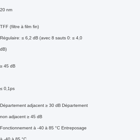
20 nm
TFF (filtre à film fin)
Régulaire: ≤ 6,2 dB (avec 8 sauts 0: ≤ 4,0
dB)
≥ 45 dB
≤ 0,1ps
Département adjacent ≥ 30 dB Département
non adjacent ≥ 45 dB
Fonctionnement à -40 à 85 °C Entreposage
à -40 à 85 °C