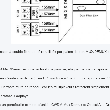
ssion à double fibre doit être utilisée par paires, le port MUX/DEMUX 
ux/Demux est une technologie passive, elle permet de transporter n'imp
ur d'onde spécifique (c.-à-d.T1 sur fibre à 1570 nm transporté avec 
 l'infrastructure de réseau, car les multiplexeurs réfractent simplement
e protocole déployé.
it un portefeuille complet d'unités CWDM Mux Demux et Optical Add Dr