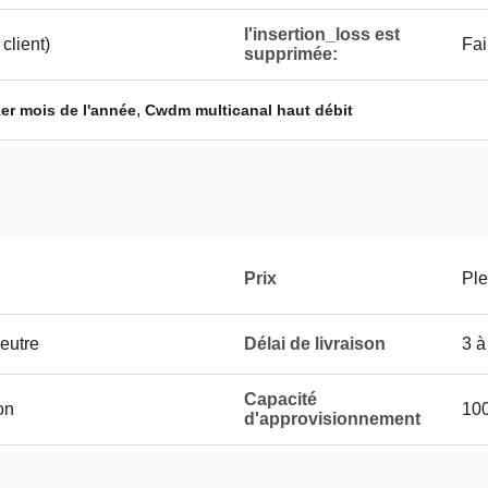
l'insertion_loss est
client)
Fai
supprimée:
,
er mois de l'année
Cwdm multicanal haut débit
Prix
Ple
eutre
Délai de livraison
3 à
Capacité
on
10
d'approvisionnement