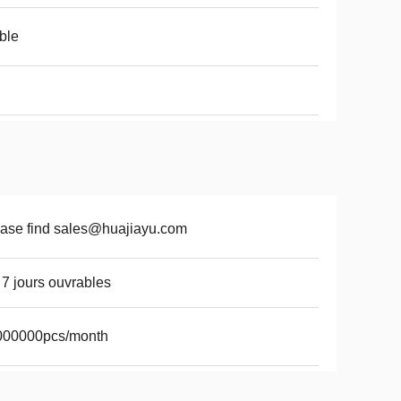
ble
ase find sales@huajiayu.com
 7 jours ouvrables
000000pcs/month