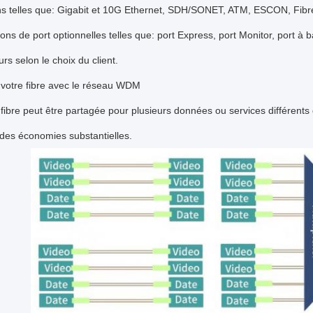
ons telles que: Gigabit et 10G Ethernet, SDH/SONET, ATM, ESCON, Fi
ions de port optionnelles telles que: port Express, port Monitor, port
urs selon le choix du client.
 votre fibre avec le réseau WDM
fibre peut être partagée pour plusieurs données ou services différents 
des économies substantielles.