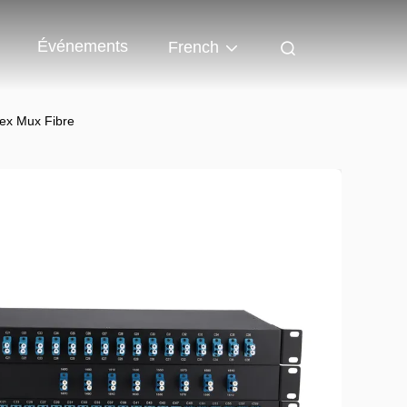
Événements
French
ex Mux Fibre