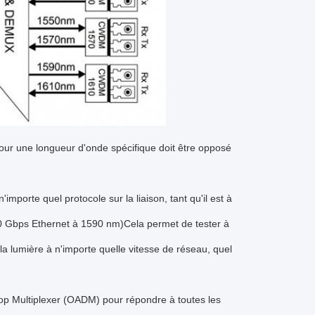
pour une longueur d'onde spécifique doit être opposé
orte quel protocole sur la liaison, tant qu'il est à
10 Gbps Ethernet à 1590 nm)Cela permet de tester à
 la lumière à n'importe quelle vitesse de réseau, quel
op Multiplexer (OADM) pour répondre à toutes les