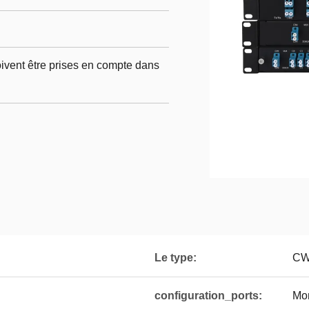
oivent être prises en compte dans
Le type:
CW
configuration_ports:
Mon