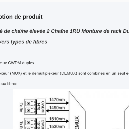
ption de produit
té de chaîne élevée 2 Chaîne 1RU Monture de rack
vers types de fibres
émux CWDM duplex
lexeur (MUX) et le démultiplexeur (DEMUX) sont combinés en un seul 
eux fibres.