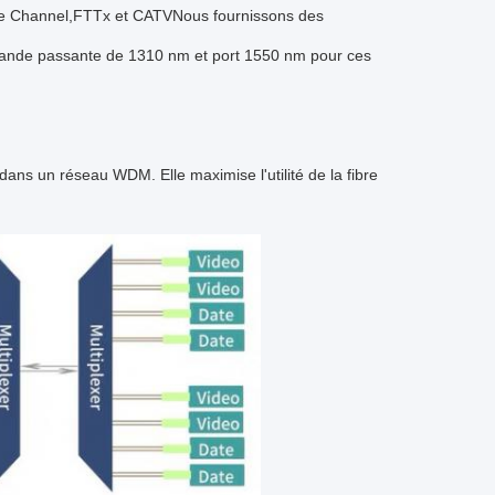
bre Channel,FTTx et CATVNous fournissons des
 à bande passante de 1310 nm et port 1550 nm pour ces
dans un réseau WDM. Elle maximise l'utilité de la fibre