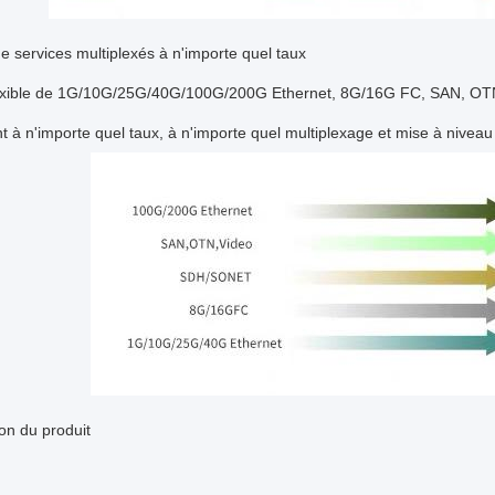
 services multiplexés à n'importe quel taux
exible de 1G/10G/25G/40G/100G/200G Ethernet, 8G/16G FC, SAN, OTN, 
t à n'importe quel taux, à n'importe quel multiplexage et mise à niveau
ion du produit