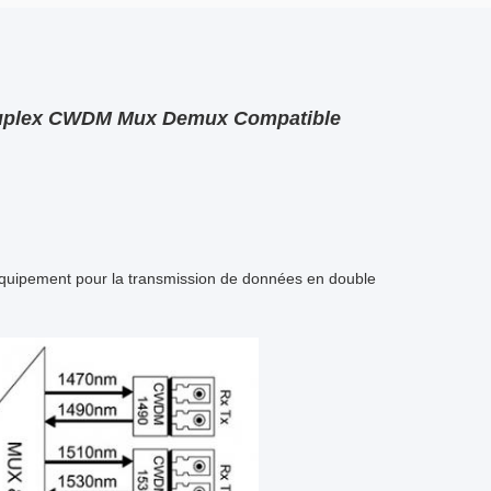
 Duplex CWDM Mux Demux Compatible
équipement pour la transmission de données en double