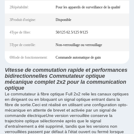
2Répétabilité:
Pour les appareils de surveillance de la qualité
3Produit d'origine:
Disponible
4Type de fibre:
50/125 62.5/125 9/125
5Type de contrôle:
Non-verrouillage ou verrouillage
6Mode de fonctionnement:
Commande automatique de gain
Vitesse de commutation rapide et performances
bidirectionnelles Commutateur optique
mécanique complet 2x2 pour la communication
optique
Le commutateur à fibre optique Full 2x2 relie les canaux optiques
en dirigeant ou en bloquant un signal optique entrant dans la
fibre de sortie.Ceci est réalisé en utilisant une configuration opto-
mécanique en attente de brevet et activée par un signal de
commande électriqueUne version verrouillée conserve la
trajectoire optique sélectionnée après que le signal
d'entraînement a été supprimé, tandis que les versions non
verrouillées passent par défaut à l'état ouvert ou fermé lorsque