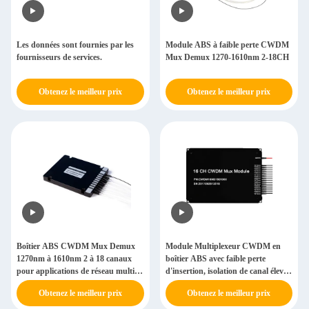
Les données sont fournies par les
Module ABS à faible perte CWDM
fournisseurs de services.
Mux Demux 1270-1610nm 2-18CH
Obtenez le meilleur prix
Obtenez le meilleur prix
Boîtier ABS CWDM Mux Demux
Module Multiplexeur CWDM en
1270nm à 1610nm 2 à 18 canaux
boîtier ABS avec faible perte
pour applications de réseau multi-
d'insertion, isolation de canal élevée
longueurs d'onde
et large plage de longueurs d'onde
Obtenez le meilleur prix
Obtenez le meilleur prix