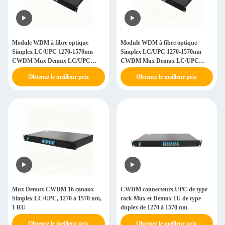
Module WDM à fibre optique
Module WDM à fibre optique
Simplex LC/UPC 1270-1570nm
Simplex LC/UPC 1270-1570nm
CWDM Mux Demux LC/UPC
CWDM Mux Demux LC/UPC
16CH de qualité télécom
16CH de qualité télécom
Obtenez le meilleur prix
Obtenez le meilleur prix
Mux Demux CWDM 16 canaux
CWDM connecteurs UPC de type
Simplex LC/UPC, 1270 à 1570 nm,
rack Mux et Demux 1U de type
1 RU
duplex de 1270 à 1570 nm
Obtenez le meilleur prix
Obtenez le meilleur prix