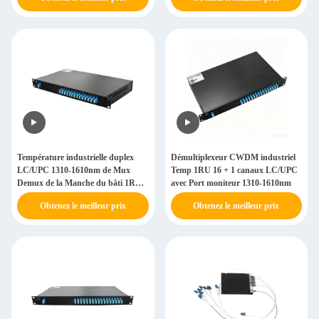
Température industrielle duplex
Démultiplexeur CWDM industriel
LC/UPC 1310-1610nm de Mux
Temp 1RU 16 + 1 canaux LC/UPC
Demux de la Manche du bâti 1RU
avec Port moniteur 1310-1610nm
CWDM 16+1 avec le moniteur Por
Obtenez le meilleur prix
Obtenez le meilleur prix