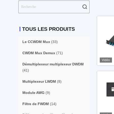
TOUS LES PRODUITS
Le CCWDM Mux
(33)
CWDM Mux Demux
(71)
Vidéo
Démultiplexeur multiplexeur DWDM
(41)
Multiplexeur LWDM
(8)
Module AWG
(9)
Filtre de FWDM
(14)