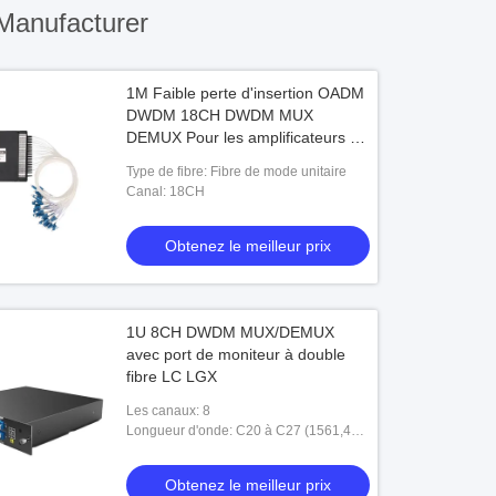
Manufacturer
1M Faible perte d'insertion OADM
DWDM 18CH DWDM MUX
DEMUX Pour les amplificateurs à
fibre optique
Type de fibre: Fibre de mode unitaire
Canal: 18CH
Obtenez le meilleur prix
1U 8CH DWDM MUX/DEMUX
avec port de moniteur à double
fibre LC LGX
Les canaux: 8
Longueur d'onde: C20 à C27 (1561,42
nm à 1555,75 nm)
Obtenez le meilleur prix