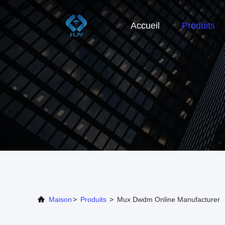
Accueil
Produits
Maison
>
Produits
>
Mux Dwdm Online Manufacturer