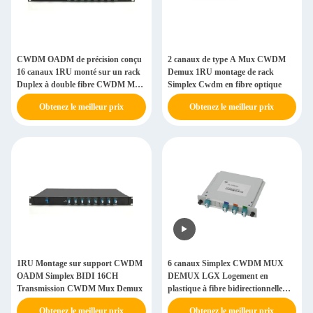
CWDM OADM de précision conçu
2 canaux de type A Mux CWDM
16 canaux 1RU monté sur un rack
Demux 1RU montage de rack
Duplex à double fibre CWDM Mux
Simplex Cwdm en fibre optique
Demux
Obtenez le meilleur prix
Obtenez le meilleur prix
1RU Montage sur support CWDM
6 canaux Simplex CWDM MUX
OADM Simplex BIDI 16CH
DEMUX LGX Logement en
Transmission CWDM Mux Demux
plastique à fibre bidirectionnelle
pour les télécommunications 5G
Obtenez le meilleur prix
Obtenez le meilleur prix