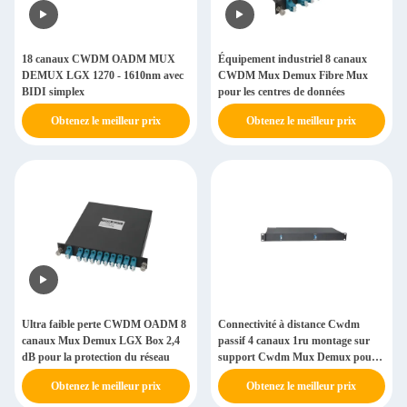
18 canaux CWDM OADM MUX
Équipement industriel 8 canaux
DEMUX LGX 1270 - 1610nm avec
CWDM Mux Demux Fibre Mux
BIDI simplex
pour les centres de données
Obtenez le meilleur prix
Obtenez le meilleur prix
Ultra faible perte CWDM OADM 8
Connectivité à distance Cwdm
canaux Mux Demux LGX Box 2,4
passif 4 canaux 1ru montage sur
dB pour la protection du réseau
support Cwdm Mux Demux pour
réseaux
Obtenez le meilleur prix
Obtenez le meilleur prix